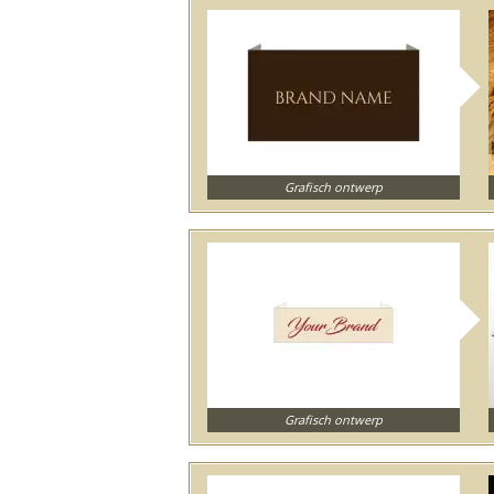
Grafisch ontwerp
Grafisch ontwerp