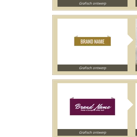
Grafisch ontwerp
Grafisch ontwerp
Grafisch ontwerp