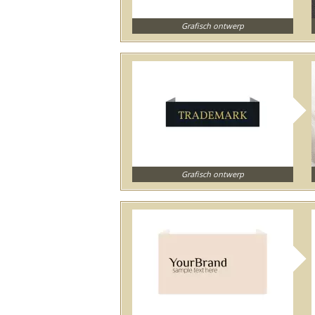
Grafisch ontwerp
Grafisch ontwerp