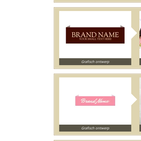
Grafisch ontwerp
Grafisch ontwerp