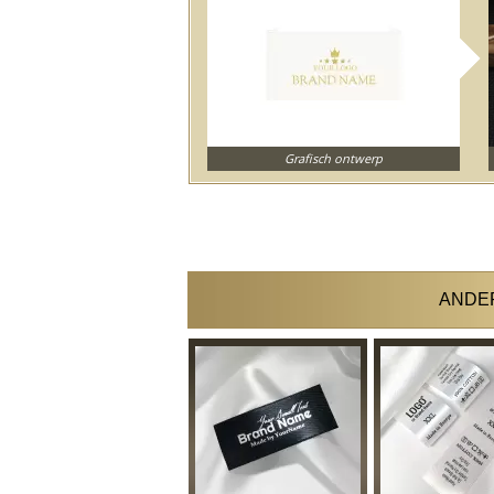
Grafisch ontwerp
ANDER