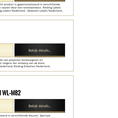
it product is gepersonaliseerd in verschillende
naaien door een textielproduct. Kleding Labels
ng Labels Nederland , Geweven Labels Nederland ,
Bekijk details...
aakt van polyester borduurgaren en
al volgens het ontwerp van de klant.
ederland, Kleding Etiketten Nederland ,
Labels Nederland ...
el WL-M82
Bekijk details...
seerd in verschillende kleuren. Speciaal