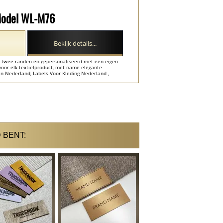
 Model WL-M76
Bekijk details...
an twee randen en gepersonaliseerd met een eigen
voor elk textielproduct, met name elegante
en Nederland, Labels Voor Kleding Nederland ,
and ...
 BENT: