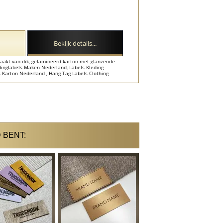
Bekijk details...
maakt van dik, gelamineerd karton met glanzende
edinglabels Maken Nederland, Labels Kleding
s Karton Nederland , Hang Tag Labels Clothing
 BENT: