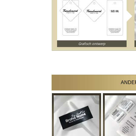
Grafisch ontwerp
ANDER