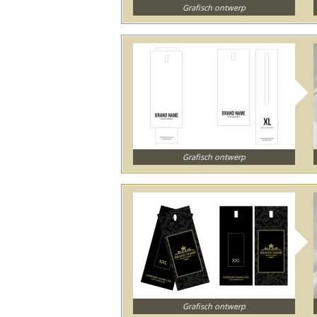
Grafisch ontwerp
Grafisch ontwerp
Grafisch ontwerp