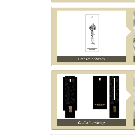
Grafisch ontwerp
Grafisch ontwerp