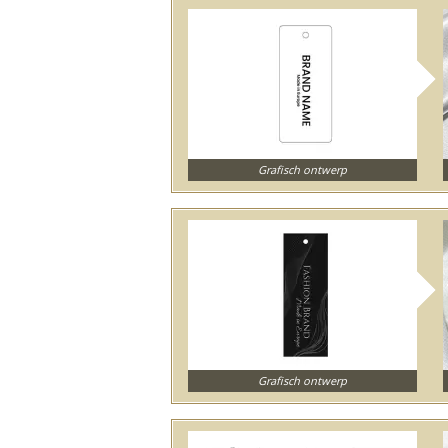
Grafisch ontwerp
Grafisch ontwerp