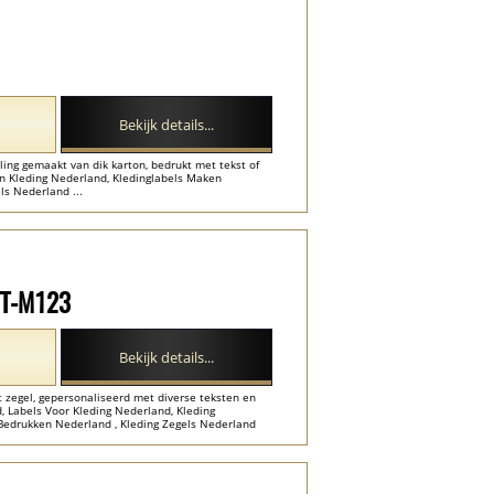
Bekijk details...
ling gemaakt van dik karton, bedrukt met tekst of
en Kleding Nederland, Kledinglabels Maken
ls Nederland ...
HT-M123
Bekijk details...
t zegel, gepersonaliseerd met diverse teksten en
d, Labels Voor Kleding Nederland, Kleding
Bedrukken Nederland , Kleding Zegels Nederland