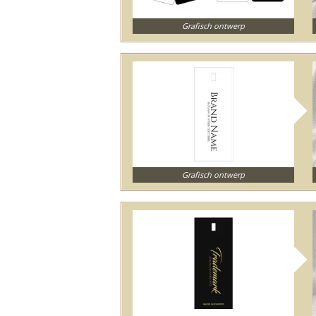
Grafisch ontwerp
Grafisch ontwerp