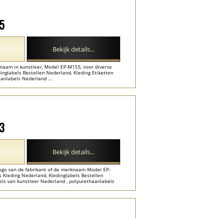
55
Bekijk details...
naam in kunstleer, Model EP-M155, voor diverse
inglabels Bestellen Nederland, Kleding Etiketten
aanlabels Nederland ...
23
Bekijk details...
logo van de fabrikant of de merknaam Model EP-
s Kleding Nederland, Kledinglabels Bestellen
ls van kunstleer Nederland , polyurethaanlabels