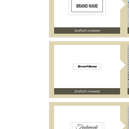
Grafisch ontwerp
Grafisch ontwerp