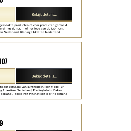
Bekijk details...
ndgemaakte producten of voor producten gemaakt
erd met de naam of het logo van de fabrikant.
en Nederland, Kleding Etiketten Nederland ,
.
107
Bekijk details...
ntnaam gemaakt van synthetisch leer Model EP-
ing Etiketten Nederland, Kledinglabels Maken
derland , labels van synthetisch leer Nederland
09