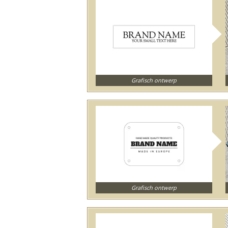
Grafisch ontwerp
Grafisch ontwerp