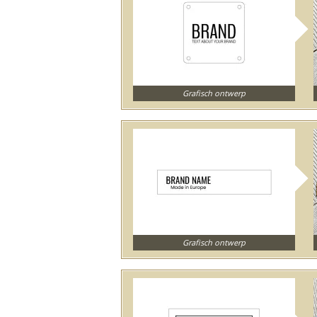
Grafisch ontwerp
Grafisch ontwerp