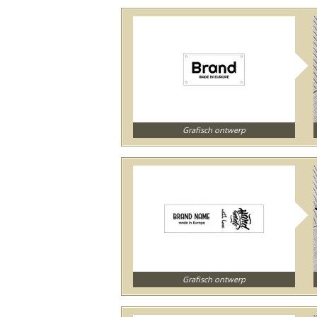
Grafisch ontwerp
Grafisch ontwerp