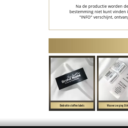
Na de productie worden de 
bestemming niet kunt vinden
"INFO" verschijnt, ontvan
Bedrukte stoffen labels
Wasverzorging Etik