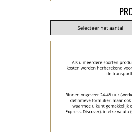
PRO
Als u meerdere soorten product
kosten worden herberekend voor 
de transport
Binnen ongeveer 24-48 uur (werkda
definitieve formulier, maar ook
waarmee u kunt gemakkelijk en
Express, Discover), in elke valuta