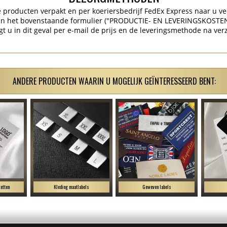
producten verpakt en per koeriersbedrijf FedEx Express naar u ve
 in het bovenstaande formulier ("PRODUCTIE- EN LEVERINGSKOSTE
gt u in dit geval per e-mail de prijs en de leveringsmethode na ver
ANDERE PRODUCTEN WAARIN U MOGELIJK GEÏNTERESSEERD BENT:
etten
Kleding maatlabels
Geweven labels