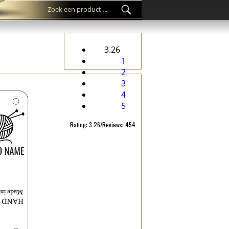
3.26
1
2
3
4
5
Rating: 3.26/Reviews: 454