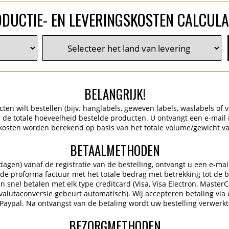
DUCTIE- EN LEVERINGSKOSTEN CALCUL
BELANGRIJK!
en wilt bestellen (bijv. hanglabels, geweven labels, waslabels of ve
de totale hoeveelheid bestelde producten. U ontvangt een e-mail
kosten worden berekend op basis van het totale volume/gewicht va
BETAALMETHODEN
gen) vanaf de registratie van de bestelling, ontvangt u een e-mai
 de proforma factuur met het totale bedrag met betrekking tot de be
 snel betalen met elk type creditcard (Visa, Visa Electron, Master
 (valutaconversie gebeurt automatisch). Wij accepteren betaling via 
Paypal. Na ontvangst van de betaling wordt uw bestelling verwerkt
BEZORGMETHODEN