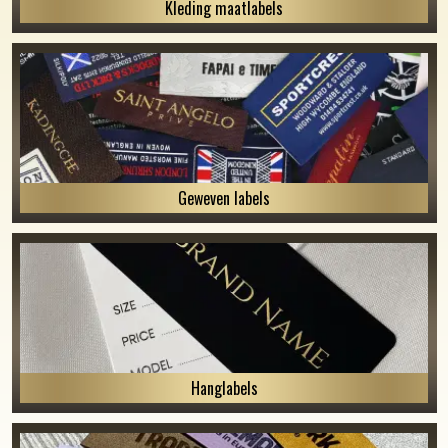
Kleding maatlabels
Geweven labels
Hanglabels