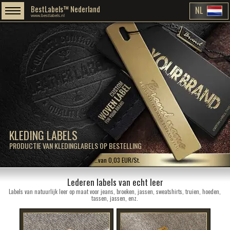
BestLabels™ Nederland
NL
www.bestlabels.nl
KLEDING LABELS
PRODUCTIE VAN KLEDINGLABELS OP BESTELLING
…van 0,03 EUR/St.
Lederen labels van echt leer
Labels van natuurlijk leer op maat voor jeans, broeken, jassen, sweatshirts, truien, hoeden,
tassen, jassen, enz.