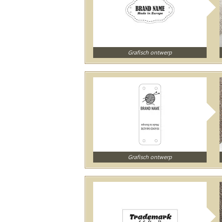
Grafisch ontwerp
Grafisch ontwerp