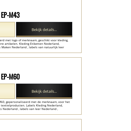
l EP-M43
Bekijk details...
erd met logo of merknaam, geschikt voor kleding,
ere artikelen. Kleding Etiketten Nederland,
 Maken Nederland , labels van natuurlijk leer
l EP-M60
Bekijk details...
P-M60, gepersonaliseerd met de merknaam, voor het
 textielproducten. Labels Kleding Nederland,
s Nederland , labels van leer Nederland ,