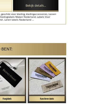
Bekijk details...
 geschikt voor kleding, kledingaccessoires, tassen
 Kledinglabels Maken Nederland, Labels Voor
nd , Leren labels Nederland ...
 BENT:
Hanglabels
Kunstleren labels