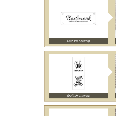
Grafisch ontwerp
Grafisch ontwerp