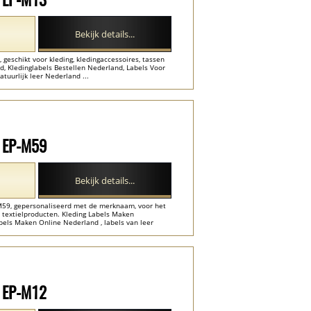
Bekijk details...
 geschikt voor kleding, kledingaccessoires, tassen
d, Kledinglabels Bestellen Nederland, Labels Voor
atuurlijk leer Nederland ...
l EP-M59
Bekijk details...
P-M59, gepersonaliseerd met de merknaam, voor het
 textielproducten. Kleding Labels Maken
bels Maken Online Nederland , labels van leer
l EP-M12