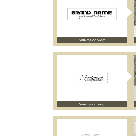
Grafisch ontwerp
Grafisch ontwerp