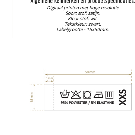
Algemene kenmerken en productspecificaties
Digitaal printen met hoge resolutie
Soort stof: satijn.
Kleur stof: wit.
Tekstkleur: zwart.
Labelgrootte - 15x50mm.