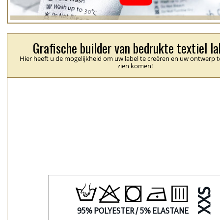
Grafische builder van bedrukte textiel la
Hier heeft u de mogelijkheid om uw label te creëren en uw ontwerp t
zien komen!
H
p
j
N
b