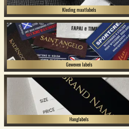
Kleding maatlabels
Geweven labels
Hanglabels