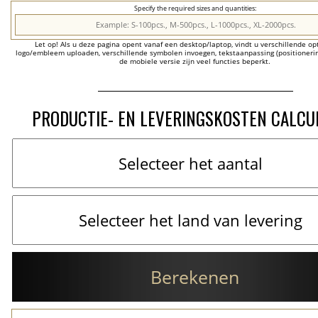
Specify the required sizes and quantities:
Let op! Als u deze pagina opent vanaf een desktop/laptop, vindt u verschillende opti
logo/embleem uploaden, verschillende symbolen invoegen, tekstaanpassing (positionering
de mobiele versie zijn veel functies beperkt.
PRODUCTIE- EN LEVERINGSKOSTEN CALCU
Berekenen