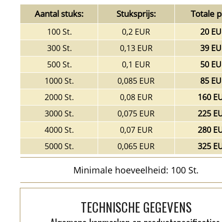
Aantal stuks:
Stuksprijs:
Totale pr
100 St.
0,2 EUR
20 EU
300 St.
0,13 EUR
39 EU
500 St.
0,1 EUR
50 EU
1000 St.
0,085 EUR
85 EU
2000 St.
0,08 EUR
160 E
3000 St.
0,075 EUR
225 E
4000 St.
0,07 EUR
280 E
5000 St.
0,065 EUR
325 E
Minimale hoeveelheid: 100 St.
TECHNISCHE GEGEVENS