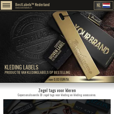
BestLabels™ Nederland
NL
www.bestlabels.nl
KLEDING LABELS
PRODUCTIE VAN KLEDINGLABELS OP BESTELLING
…van 0,03 EUR/St.
Zegel tags voor kleren
Gepersonaliseerde 3D zegel tags voor kleding en kleding accessoires.