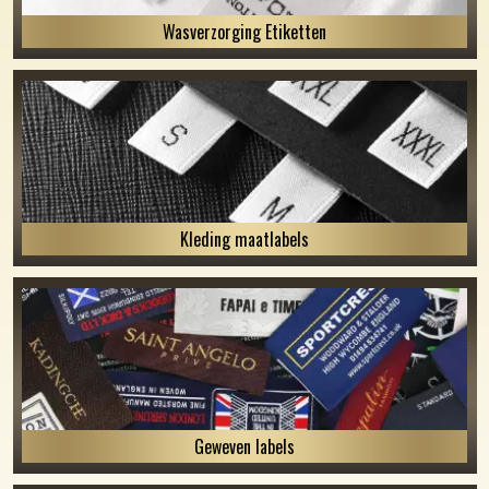
Wasverzorging Etiketten
Kleding maatlabels
Geweven labels