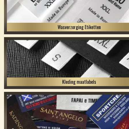
Wasverzorging Etiketten
Kleding maatlabels