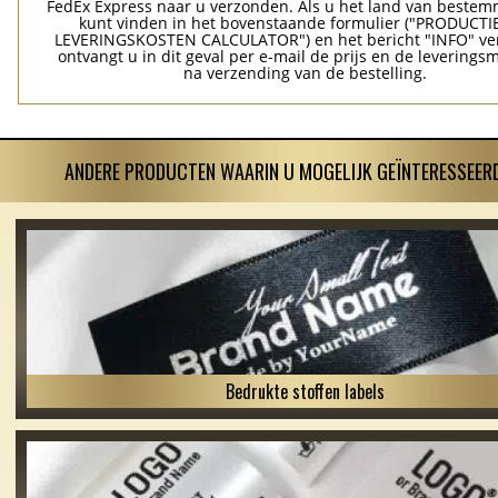
FedEx Express naar u verzonden. Als u het land van bestem
kunt vinden in het bovenstaande formulier ("PRODUCTI
LEVERINGSKOSTEN CALCULATOR") en het bericht "INFO" ver
ontvangt u in dit geval per e-mail de prijs en de levering
na verzending van de bestelling.
ANDERE PRODUCTEN WAARIN U MOGELIJK GEÏNTERESSEERD
Bedrukte stoffen labels