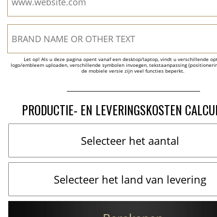
Let op! Als u deze pagina opent vanaf een desktop/laptop, vindt u verschillende opti
logo/embleem uploaden, verschillende symbolen invoegen, tekstaanpassing (positionering
de mobiele versie zijn veel functies beperkt.
PRODUCTIE- EN LEVERINGSKOSTEN CALCU