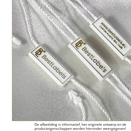
De afbeelding is informatief, het originele ontwerp en de
producteigenschappen worden hieronder weergegeven!