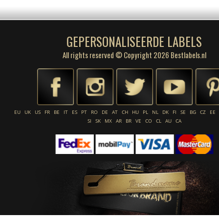
GEPERSONALISEERDE LABELS
All rights reserved © Copyright 2026 Bestlabels.nl
EU
UK
US
FR
BE
IT
ES
PT
RO
DE
AT
CH
HU
PL
NL
DK
FI
SE
BG
CZ
EE
SI
SK
MX
AR
BR
VE
CO
CL
AU
CA