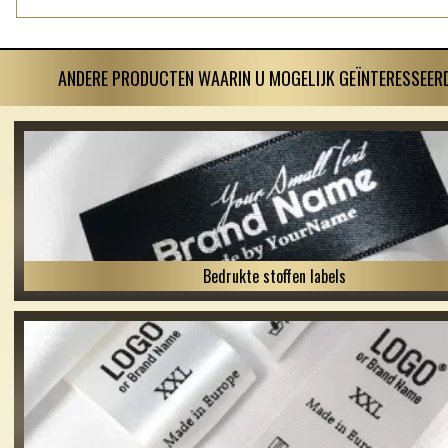
ANDERE PRODUCTEN WAARIN U MOGELIJK GEÏNTERESSEERD
Bedrukte stoffen labels