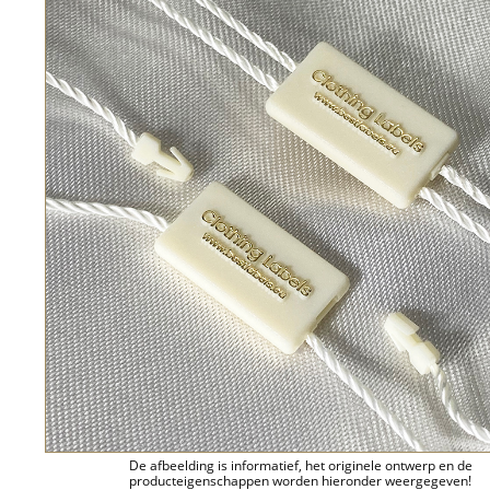
De afbeelding is informatief, het originele ontwerp en de
producteigenschappen worden hieronder weergegeven!