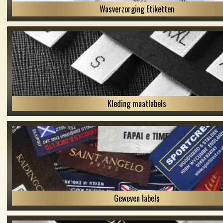
Wasverzorging Etiketten
Kleding maatlabels
Geweven labels