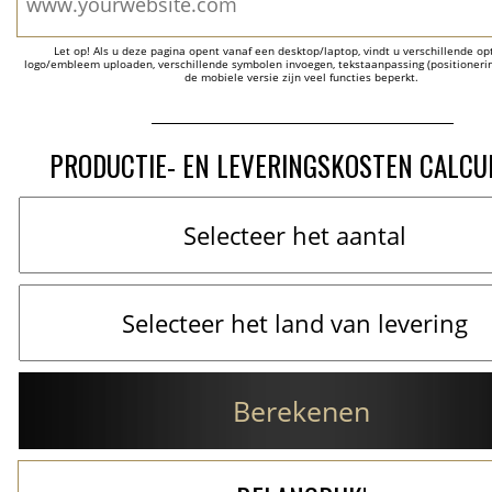
Let op! Als u deze pagina opent vanaf een desktop/laptop, vindt u verschillende opti
logo/embleem uploaden, verschillende symbolen invoegen, tekstaanpassing (positionering
de mobiele versie zijn veel functies beperkt.
PRODUCTIE- EN LEVERINGSKOSTEN CALCU
Berekenen