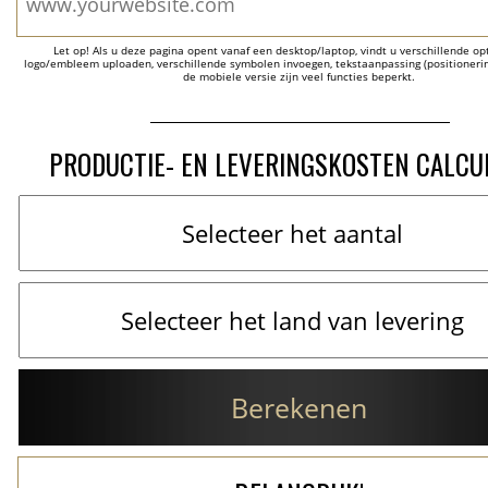
Let op! Als u deze pagina opent vanaf een desktop/laptop, vindt u verschillende opti
logo/embleem uploaden, verschillende symbolen invoegen, tekstaanpassing (positionering
de mobiele versie zijn veel functies beperkt.
PRODUCTIE- EN LEVERINGSKOSTEN CALCU
Berekenen