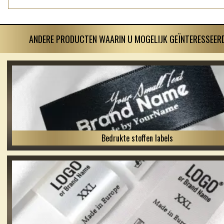
ANDERE PRODUCTEN WAARIN U MOGELIJK GEÏNTERESSEERD
Bedrukte stoffen labels