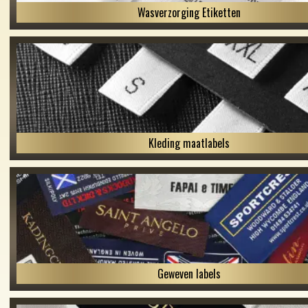
Wasverzorging Etiketten
Kleding maatlabels
Geweven labels