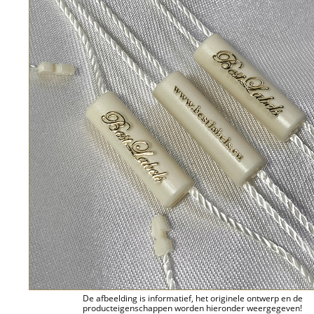
De afbeelding is informatief, het originele ontwerp en de
producteigenschappen worden hieronder weergegeven!