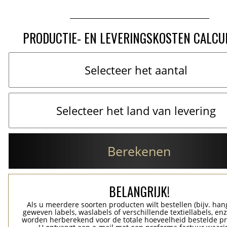
PRODUCTIE- EN LEVERINGSKOSTEN CALCU
Berekenen
BELANGRIJK!
Als u meerdere soorten producten wilt bestellen (bijv. han
geweven labels, waslabels of verschillende textiellabels, enz
worden herberekend voor de totale hoeveelheid bestelde p