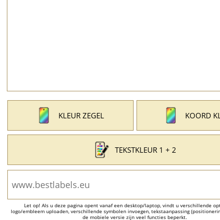
KLEUR ZEGEL
KOORD K
TEKSTKLEUR 1 + 2
Let op! Als u deze pagina opent vanaf een desktop/laptop, vindt u verschillende opti
logo/embleem uploaden, verschillende symbolen invoegen, tekstaanpassing (positionering
de mobiele versie zijn veel functies beperkt.