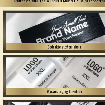
ANDERE PRODUCTEN WAARIN U MOGELIJK GEÏNTERESSEERD
Bedrukte stoffen labels
Wasverzorging Etiketten