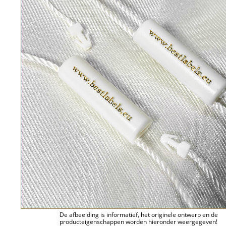
De afbeelding is informatief, het originele ontwerp en de
producteigenschappen worden hieronder weergegeven!