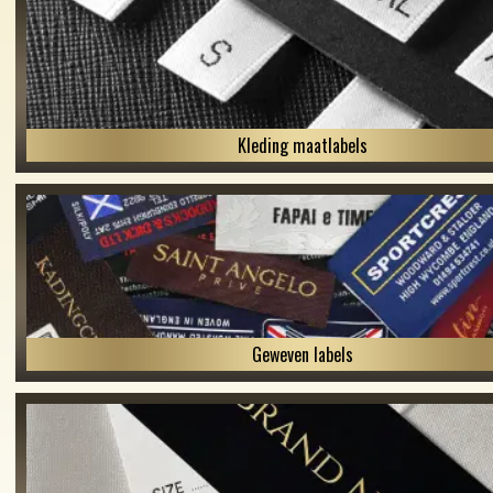
Kleding maatlabels
Geweven labels