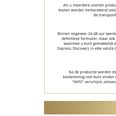
Als u meerdere soorten product
kosten worden herberekend voor 
de transport
Binnen ongeveer 24-48 uur (werkda
definitieve formulier, maar ook
waarmee u kunt gemakkelijk en
Express, Discover), in elke valuta
Na de productie worden de 
bestemming niet kunt vinden
"INFO" verschijnt, ontvan