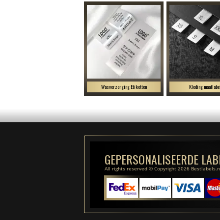
Wasverzorging Etiketten
Kleding maatlabe
GEPERSONALISEERDE LAB
All rights reserved © Copyright 2026 Bestlabels.n