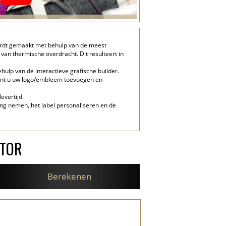
wordt gemaakt met behulp van de meest
van thermische overdracht. Dit resulteert in
ulp van de interactieve grafische builder.
 kunt u uw logo/embleem toevoegen en
evertijd.
ng nemen, het label personaliseren en de
ATOR
Berekenen