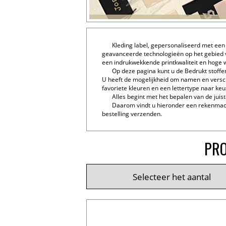
Kleding label, gepersonaliseerd met een
geavanceerde technologieën op het gebied va
een indrukwekkende printkwaliteit en hoge 
Op deze pagina kunt u de Bedrukt stoffe
U heeft de mogelijkheid om namen en versch
favoriete kleuren en een lettertype naar keuz
Alles begint met het bepalen van de juis
Daarom vindt u hieronder een rekenmachi
bestelling verzenden.
PRO