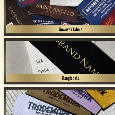
Geweven labels
Hanglabels