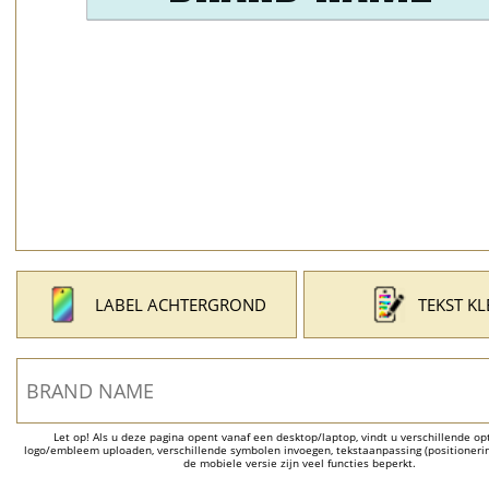
LABEL ACHTERGROND
TEKST K
Let op! Als u deze pagina opent vanaf een desktop/laptop, vindt u verschillende opti
logo/embleem uploaden, verschillende symbolen invoegen, tekstaanpassing (positionering
de mobiele versie zijn veel functies beperkt.