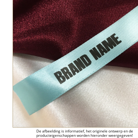
De afbeelding is informatief, het originele ontwerp en de
producteigenschappen worden hieronder weergegeven!