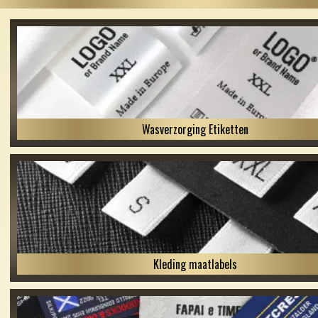
Wasverzorging Etiketten
Kleding maatlabels