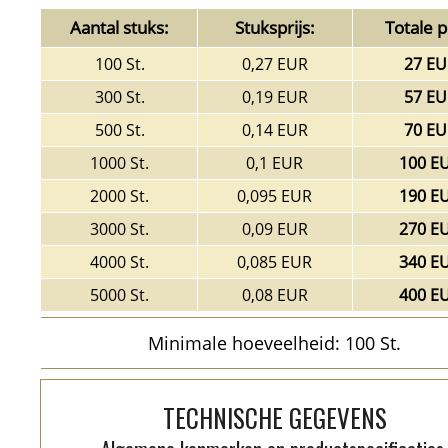
Aantal stuks:
Stuksprijs:
Totale pr
100 St.
0,27 EUR
27 EU
300 St.
0,19 EUR
57 EU
500 St.
0,14 EUR
70 EU
1000 St.
0,1 EUR
100 E
2000 St.
0,095 EUR
190 E
3000 St.
0,09 EUR
270 E
4000 St.
0,085 EUR
340 E
5000 St.
0,08 EUR
400 E
Minimale hoeveelheid: 100 St.
TECHNISCHE GEGEVENS