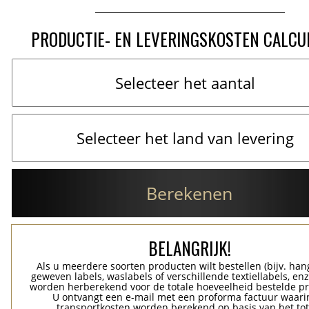
PRODUCTIE- EN LEVERINGSKOSTEN CALCU
Berekenen
BELANGRIJK!
Als u meerdere soorten producten wilt bestellen (bijv. han
geweven labels, waslabels of verschillende textiellabels, enz
worden herberekend voor de totale hoeveelheid bestelde p
U ontvangt een e-mail met een proforma factuur waari
transportkosten worden berekend op basis van het tot