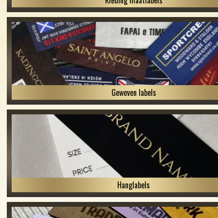
Kleding maatlabels
Geweven labels
Hanglabels