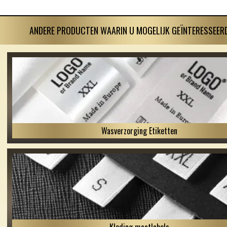
ANDERE PRODUCTEN WAARIN U MOGELIJK GEÏNTERESSEERD
Wasverzorging Etiketten