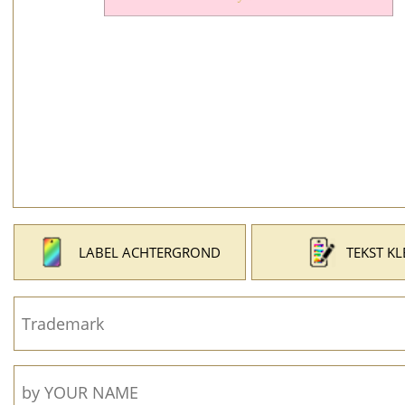
LABEL ACHTERGROND
TEKST K