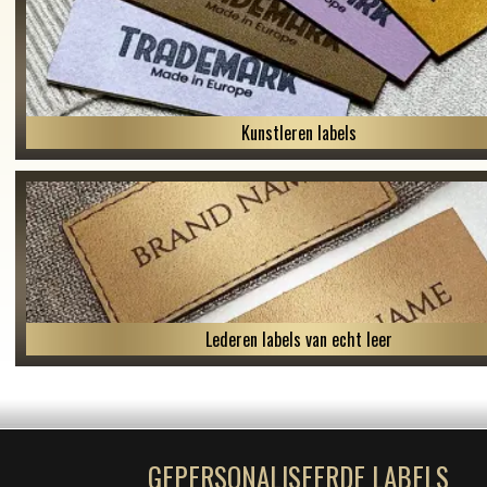
Kunstleren labels
Lederen labels van echt leer
GEPERSONALISEERDE LABELS