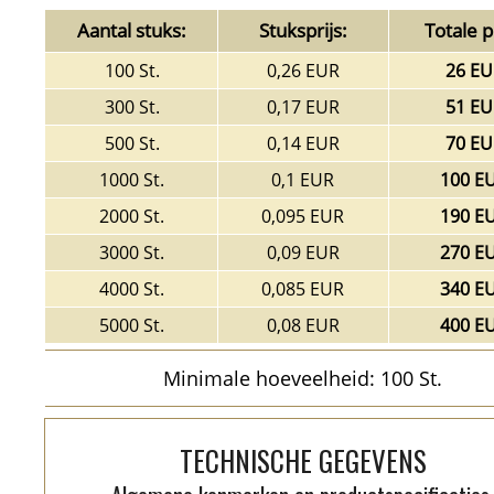
Aantal stuks:
Stuksprijs:
Totale pr
100 St.
0,26 EUR
26 EU
300 St.
0,17 EUR
51 EU
500 St.
0,14 EUR
70 EU
1000 St.
0,1 EUR
100 E
2000 St.
0,095 EUR
190 E
3000 St.
0,09 EUR
270 E
4000 St.
0,085 EUR
340 E
5000 St.
0,08 EUR
400 E
Minimale hoeveelheid: 100 St.
TECHNISCHE GEGEVENS