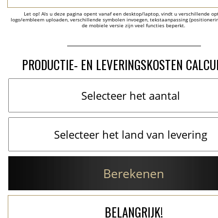
Let op! Als u deze pagina opent vanaf een desktop/laptop, vindt u verschillende opti
logo/embleem uploaden, verschillende symbolen invoegen, tekstaanpassing (positionering
de mobiele versie zijn veel functies beperkt.
PRODUCTIE- EN LEVERINGSKOSTEN CALCU
Berekenen
BELANGRIJK!