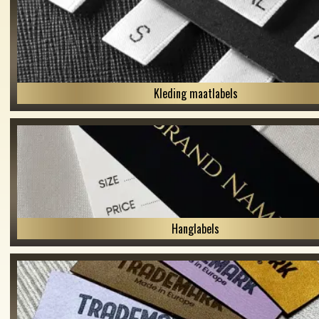
Kleding maatlabels
Hanglabels