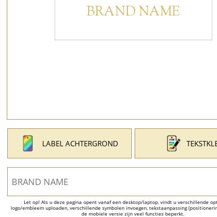
LABEL ACHTERGROND
TEKSTKL
Let op! Als u deze pagina opent vanaf een desktop/laptop, vindt u verschillende opti
logo/embleem uploaden, verschillende symbolen invoegen, tekstaanpassing (positionering
de mobiele versie zijn veel functies beperkt.