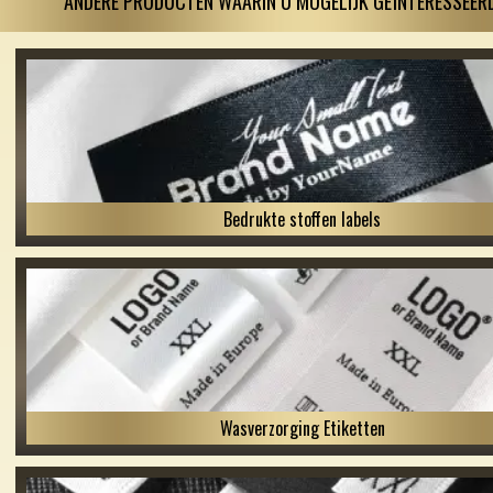
ANDERE PRODUCTEN WAARIN U MOGELIJK GEÏNTERESSEERD
Bedrukte stoffen labels
Wasverzorging Etiketten