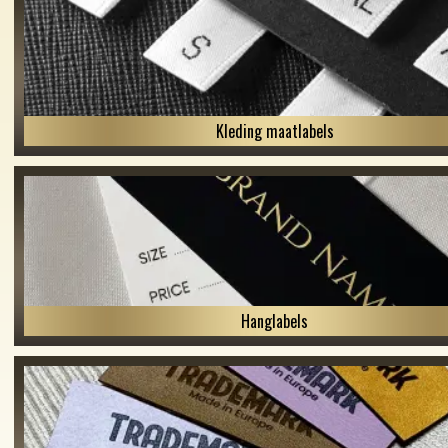
Kleding maatlabels
Hanglabels