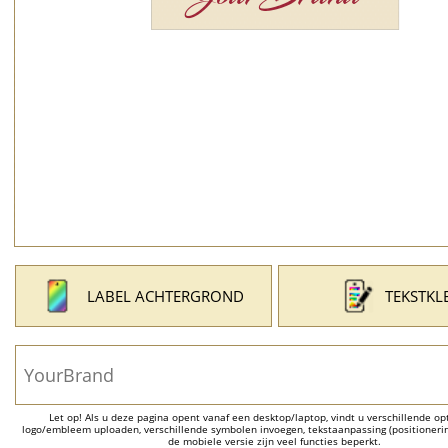
LABEL ACHTERGROND
TEKSTKL
Let op! Als u deze pagina opent vanaf een desktop/laptop, vindt u verschillende opti
logo/embleem uploaden, verschillende symbolen invoegen, tekstaanpassing (positionering
de mobiele versie zijn veel functies beperkt.