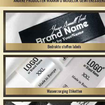
ANDERE PRODUCTEN WAARIN U MOGELIJK GEÏNTERESSEERD
Bedrukte stoffen labels
Wasverzorging Etiketten