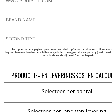
Let op! Als u deze pagina opent vanaf een desktop/laptop, vindt u verschillende opti
logo/embleem uploaden, verschillende symbolen invoegen, tekstaanpassing (positionering
de mobiele versie zijn veel functies beperkt.
PRODUCTIE- EN LEVERINGSKOSTEN CALCU