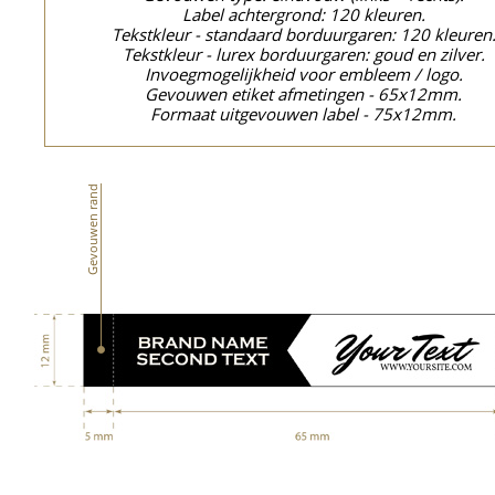
Label achtergrond: 120 kleuren.
Tekstkleur - standaard borduurgaren: 120 kleuren
Tekstkleur - lurex borduurgaren: goud en zilver.
Invoegmogelijkheid voor embleem / logo.
Gevouwen etiket afmetingen - 65x12mm.
Formaat uitgevouwen label - 75x12mm.
Gevouwen rand