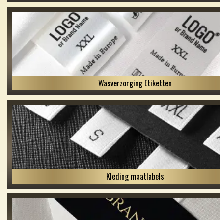
Wasverzorging Etiketten
Kleding maatlabels