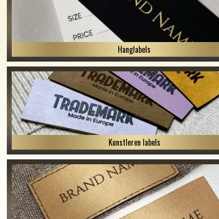
Hanglabels
Kunstleren labels