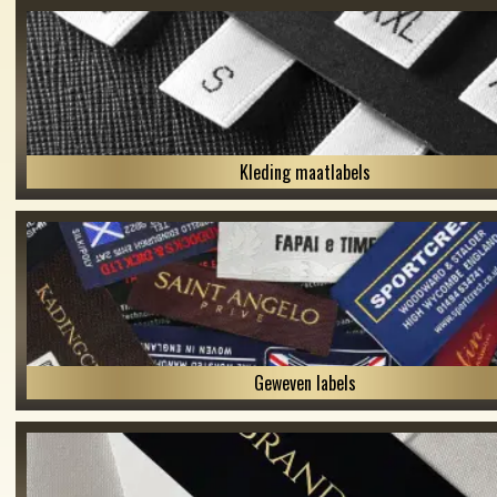
Kleding maatlabels
Geweven labels