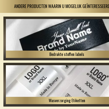
ANDERE PRODUCTEN WAARIN U MOGELIJK GEÏNTERESSEERD
Bedrukte stoffen labels
Wasverzorging Etiketten