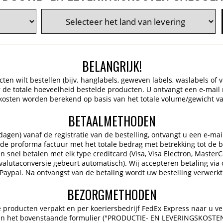
BELANGRIJK!
en wilt bestellen (bijv. hanglabels, geweven labels, waslabels of ve
de totale hoeveelheid bestelde producten. U ontvangt een e-mail
kosten worden berekend op basis van het totale volume/gewicht va
BETAALMETHODEN
gen) vanaf de registratie van de bestelling, ontvangt u een e-mai
 de proforma factuur met het totale bedrag met betrekking tot de be
 snel betalen met elk type creditcard (Visa, Visa Electron, Master
 (valutaconversie gebeurt automatisch). Wij accepteren betaling via 
Paypal. Na ontvangst van de betaling wordt uw bestelling verwerkt
BEZORGMETHODEN
producten verpakt en per koeriersbedrijf FedEx Express naar u ve
 in het bovenstaande formulier ("PRODUCTIE- EN LEVERINGSKOSTE