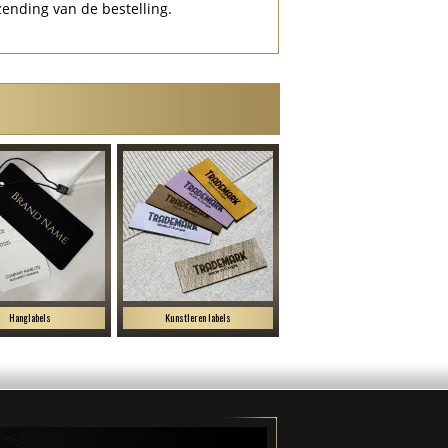
zending van de bestelling.
Hanglabels
Kunstleren labels