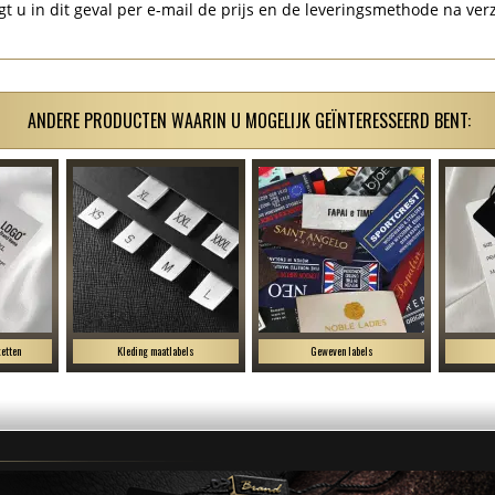
gt u in dit geval per e-mail de prijs en de leveringsmethode na ver
ANDERE PRODUCTEN WAARIN U MOGELIJK GEÏNTERESSEERD BENT:
etten
Kleding maatlabels
Geweven labels