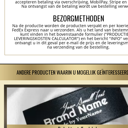
accepteren betaling via overschrijving, MobilPay, Stripe en
Na ontvangst van de betaling wordt uw bestelling verwe
BEZORGMETHODEN
Na de productie worden de producten verpakt en per koerie
FedEx Express naar u verzonden. Als u het land van bestem
kunt vinden in het bovenstaande formulier ("PRODUCTI
LEVERINGSKOSTEN CALCULATOR") en het bericht "INFO" ver
ontvangt u in dit geval per e-mail de prijs en de levering
na verzending van de bestelling.
ANDERE PRODUCTEN WAARIN U MOGELIJK GEÏNTERESSEERD