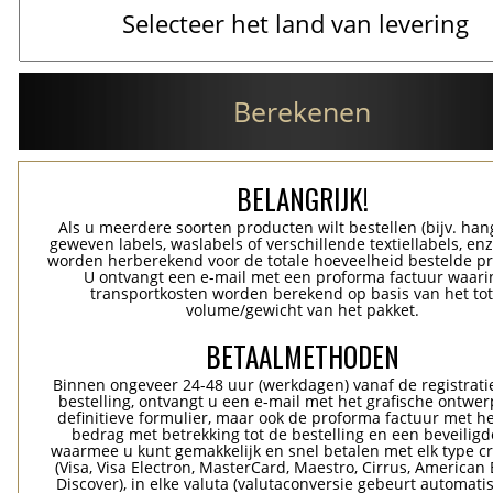
Berekenen
BELANGRIJK!
Als u meerdere soorten producten wilt bestellen (bijv. han
geweven labels, waslabels of verschillende textiellabels, enz
worden herberekend voor de totale hoeveelheid bestelde p
U ontvangt een e-mail met een proforma factuur waari
transportkosten worden berekend op basis van het tot
volume/gewicht van het pakket.
BETAALMETHODEN
Binnen ongeveer 24-48 uur (werkdagen) vanaf de registrati
bestelling, ontvangt u een e-mail met het grafische ontwer
definitieve formulier, maar ook de proforma factuur met he
bedrag met betrekking tot de bestelling en een beveiligde
waarmee u kunt gemakkelijk en snel betalen met elk type c
(Visa, Visa Electron, MasterCard, Maestro, Cirrus, American 
Discover), in elke valuta (valutaconversie gebeurt automatis