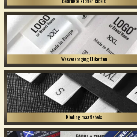
Bedrukte stoffen labels
Wasverzorging Etiketten
Kleding maatlabels