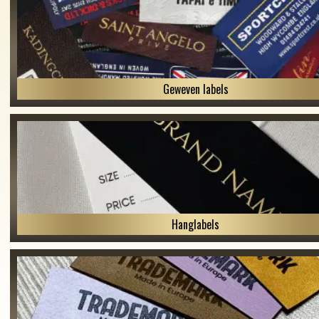
Geweven labels
Hanglabels