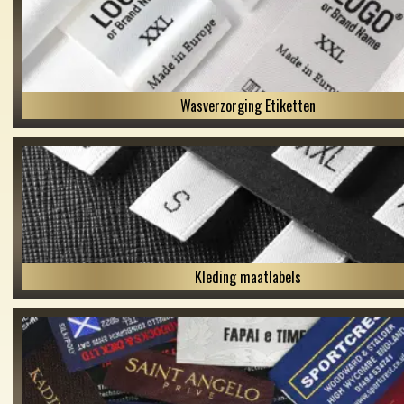
Wasverzorging Etiketten
Kleding maatlabels