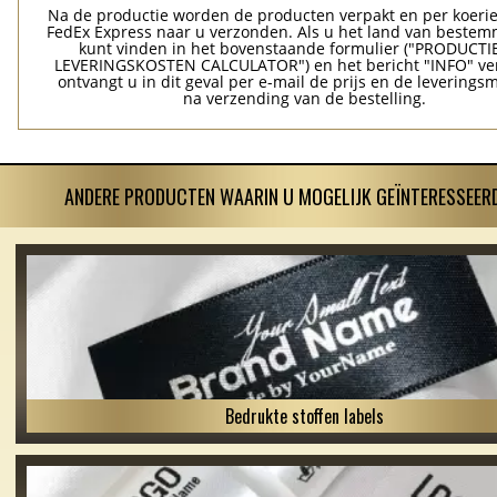
Na de productie worden de producten verpakt en per koerie
FedEx Express naar u verzonden. Als u het land van bestem
kunt vinden in het bovenstaande formulier ("PRODUCTI
LEVERINGSKOSTEN CALCULATOR") en het bericht "INFO" ver
ontvangt u in dit geval per e-mail de prijs en de levering
na verzending van de bestelling.
ANDERE PRODUCTEN WAARIN U MOGELIJK GEÏNTERESSEERD
Bedrukte stoffen labels