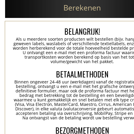
Berekenen
BELANGRIJK!
Als u meerdere soorten producten wilt bestellen (bijv. han
geweven labels, waslabels of verschillende textiellabels, enz
worden herberekend voor de totale hoeveelheid bestelde p
U ontvangt een e-mail met een proforma factuur waari
transportkosten worden berekend op basis van het tot
volume/gewicht van het pakket.
BETAALMETHODEN
Binnen ongeveer 24-48 uur (werkdagen) vanaf de registrati
bestelling, ontvangt u een e-mail met het grafische ontwer
definitieve formulier, maar ook de proforma factuur met he
bedrag met betrekking tot de bestelling en een beveiligde
waarmee u kunt gemakkelijk en snel betalen met elk type c
(Visa, Visa Electron, MasterCard, Maestro, Cirrus, American 
Discover), in elke valuta (valutaconversie gebeurt automatis
accepteren betaling via overschrijving, MobilPay, Stripe en
Na ontvangst van de betaling wordt uw bestelling verwe
BEZORGMETHODEN