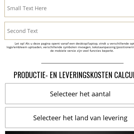
Let op! Als u deze pagina opent vanaf een desktop/laptop, vindt u verschillende opti
logo/embleem uploaden, verschillende symbolen invoegen, tekstaanpassing (positionering
de mobiele versie zijn veel functies beperkt.
PRODUCTIE- EN LEVERINGSKOSTEN CALCU