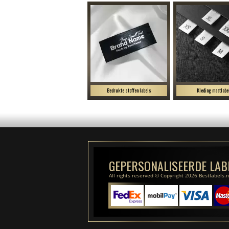
Bedrukte stoffen labels
Kleding maatlabe
GEPERSONALISEERDE LAB
All rights reserved © Copyright 2026 Bestlabels.n