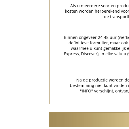
Als u meerdere soorten product
kosten worden herberekend voor 
de transport
Binnen ongeveer 24-48 uur (werkda
definitieve formulier, maar ook
waarmee u kunt gemakkelijk en
Express, Discover), in elke valuta
Na de productie worden de 
bestemming niet kunt vinden
"INFO" verschijnt, ontvan