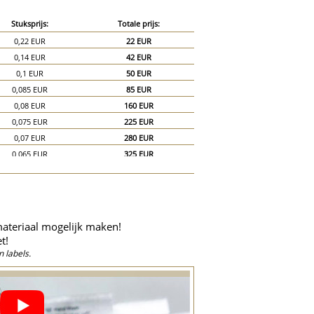
Stuksprijs:
Totale prijs:
0,22 EUR
22 EUR
0,14 EUR
42 EUR
0,1 EUR
50 EUR
0,085 EUR
85 EUR
0,08 EUR
160 EUR
0,075 EUR
225 EUR
0,07 EUR
280 EUR
0,065 EUR
325 EUR
0,06 EUR
360 EUR
0,055 EUR
385 EUR
0,05 EUR
400 EUR
0,045 EUR
405 EUR
materiaal mogelijk maken!
0,044 EUR
440 EUR
t!
0,04 EUR
600 EUR
 labels.
0,035 EUR
700 EUR