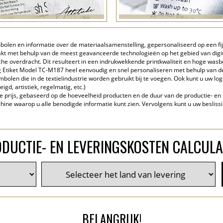
olen en informatie over de materiaalsamenstelling, gepersonaliseerd op een fijn
aakt met behulp van de meest geavanceerde technologieën op het gebied van digit
che overdracht. Dit resulteert in een indrukwekkende printkwaliteit en hoge wasb
Etiket Model TC-M187 heel eenvoudig en snel personaliseren met behulp van de i
bolen die in de textielindustrie worden gebruikt bij te voegen. Ook kunt u uw l
igd, artistiek, regelmatig, etc.)
te prijs, gebaseerd op de hoeveelheid producten en de duur van de productie- en l
ne waarop u alle benodigde informatie kunt zien. Vervolgens kunt u uw beslissi
DUCTIE- EN LEVERINGSKOSTEN CALCUL
BELANGRIJK!