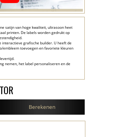
e satijn van hoge kwaliteit, ultrasoon heet
aal printen. De labels worden gedrukt op
estendigheid.
nteractieve grafische builder. U heeft de
ogo/embleem toevoegen en favoriete kleuren
evertijd.
ng nemen, het label personaliseren en de
ATOR
Berekenen