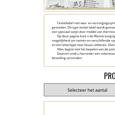
Textiellabel met was- en verzorgingssymb
gesneden. Dit type textiel label wordt gem
een speciaal satijn door middel van thermis
Op deze pagina kunt u de Wasverzorging 
mogelijkheid om namen en verschillende sym
en een lettertype naar keuze uitkiezen. (Gene
Alles begint met het bepalen van de juis
Daarom vindt u hieronder een rekenmachi
bestelling verzenden.
PRO