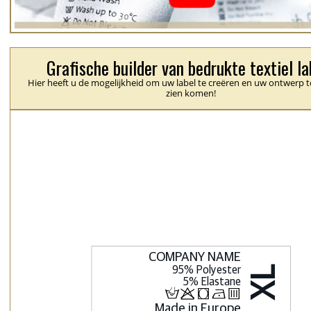
Grafische builder van bedrukte textiel la
Hier heeft u de mogelijkheid om uw label te creëren en uw ontwerp t
zien komen!
H
p
j
N
b