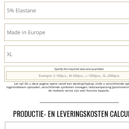
Specify the required sizes and quantities:
Let op! Als u deze pagina opent vanaf een desktop/laptop, vindt u verschillende opti
logo/embleem uploaden, verschillende symbolen invoegen, tekstaanpassing (positionering
de mobiele versie zijn veel functies beperkt.
PRODUCTIE- EN LEVERINGSKOSTEN CALCU