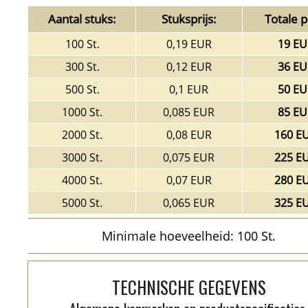
Aantal stuks:
Stuksprijs:
Totale pr
100 St.
0,19 EUR
19 EU
300 St.
0,12 EUR
36 EU
500 St.
0,1 EUR
50 EU
1000 St.
0,085 EUR
85 EU
2000 St.
0,08 EUR
160 E
3000 St.
0,075 EUR
225 E
4000 St.
0,07 EUR
280 E
5000 St.
0,065 EUR
325 E
Minimale hoeveelheid: 100 St.
TECHNISCHE GEGEVENS