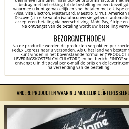
definitieve formulier, maar ook de proforma factuur met he
bedrag met betrekking tot de bestelling en een beveiligde
waarmee u kunt gemakkelijk en snel betalen met elk type c
(Visa, Visa Electron, MasterCard, Maestro, Cirrus, American 
Discover), in elke valuta (valutaconversie gebeurt automatis
accepteren betaling via overschrijving, MobilPay, Stripe en
Na ontvangst van de betaling wordt uw bestelling verwe
BEZORGMETHODEN
Na de productie worden de producten verpakt en per koerie
FedEx Express naar u verzonden. Als u het land van bestem
kunt vinden in het bovenstaande formulier ("PRODUCTI
LEVERINGSKOSTEN CALCULATOR") en het bericht "INFO" ver
ontvangt u in dit geval per e-mail de prijs en de levering
na verzending van de bestelling.
ANDERE PRODUCTEN WAARIN U MOGELIJK GEÏNTERESSEERD