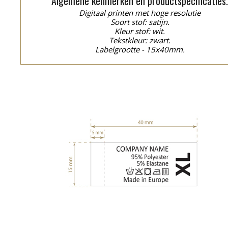
Algemene kenmerken en productspecificaties
Digitaal printen met hoge resolutie
Soort stof: satijn.
Kleur stof: wit.
Tekstkleur: zwart.
Labelgrootte - 15x40mm.