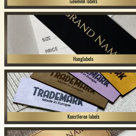
Geweven labels
Hanglabels
Kunstleren labels