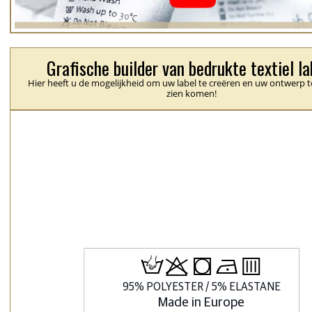
Grafische builder van bedrukte textiel la
Hier heeft u de mogelijkheid om uw label te creëren en uw ontwerp t
zien komen!
H
p
j
N
b