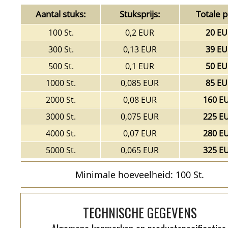
Aantal stuks:
Stuksprijs:
Totale pr
100 St.
0,2 EUR
20 EU
300 St.
0,13 EUR
39 EU
500 St.
0,1 EUR
50 EU
1000 St.
0,085 EUR
85 EU
2000 St.
0,08 EUR
160 E
3000 St.
0,075 EUR
225 E
4000 St.
0,07 EUR
280 E
5000 St.
0,065 EUR
325 E
Minimale hoeveelheid: 100 St.
TECHNISCHE GEGEVENS