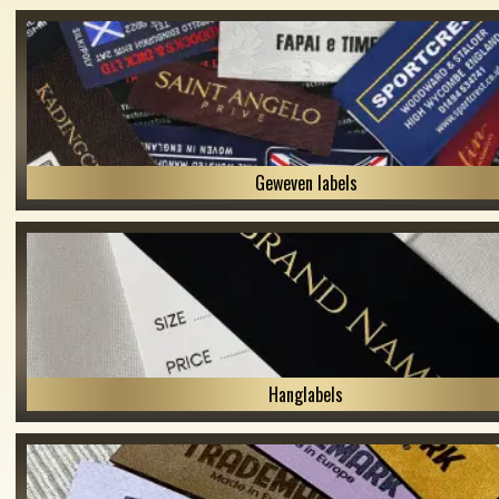
Geweven labels
Hanglabels