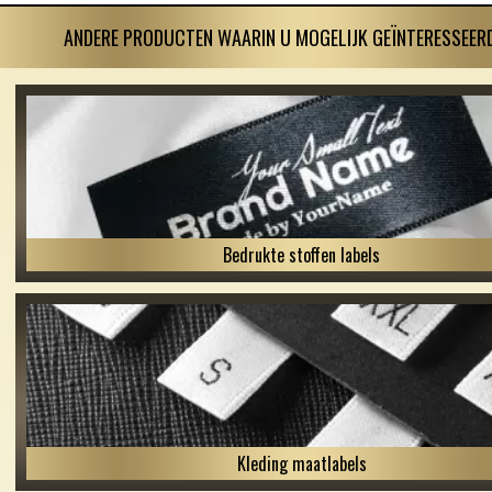
ANDERE PRODUCTEN WAARIN U MOGELIJK GEÏNTERESSEERD
Bedrukte stoffen labels
Kleding maatlabels