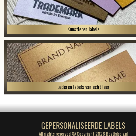
Kunstleren labels
Lederen labels van echt leer
GEPERSONALISEERDE LABELS
All rights reserved © Copyright 2026 Bestlabels.nl