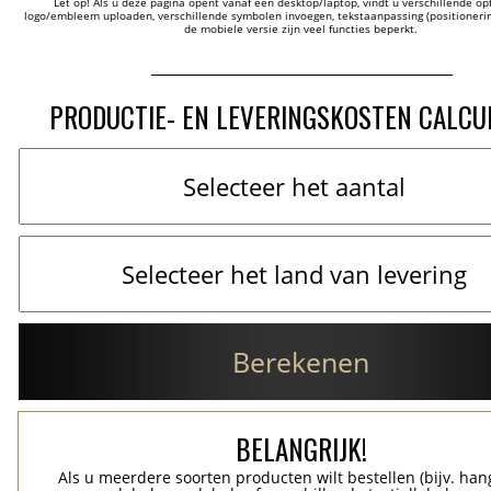
Let op! Als u deze pagina opent vanaf een desktop/laptop, vindt u verschillende opti
logo/embleem uploaden, verschillende symbolen invoegen, tekstaanpassing (positionering
de mobiele versie zijn veel functies beperkt.
PRODUCTIE- EN LEVERINGSKOSTEN CALCU
Berekenen
BELANGRIJK!
Als u meerdere soorten producten wilt bestellen (bijv. han