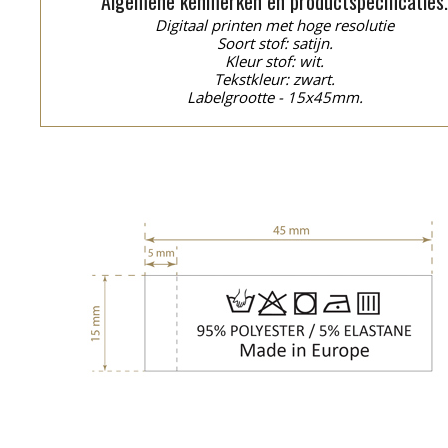
Algemene kenmerken en productspecificaties
Digitaal printen met hoge resolutie
Soort stof: satijn.
Kleur stof: wit.
Tekstkleur: zwart.
Labelgrootte - 15x45mm.