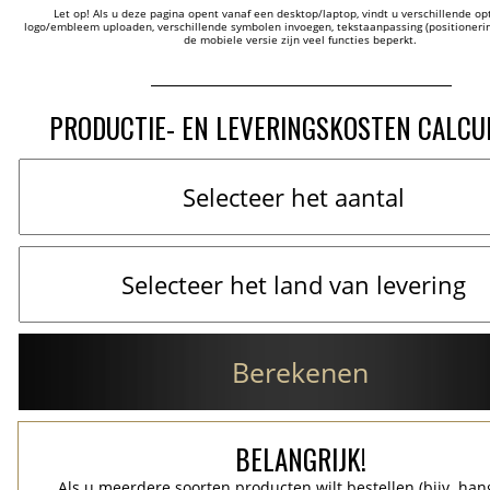
Let op! Als u deze pagina opent vanaf een desktop/laptop, vindt u verschillende opti
logo/embleem uploaden, verschillende symbolen invoegen, tekstaanpassing (positionering
de mobiele versie zijn veel functies beperkt.
PRODUCTIE- EN LEVERINGSKOSTEN CALCU
Berekenen
BELANGRIJK!
Als u meerdere soorten producten wilt bestellen (bijv. han