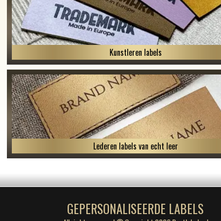
Kunstleren labels
Lederen labels van echt leer
GEPERSONALISEERDE LABELS