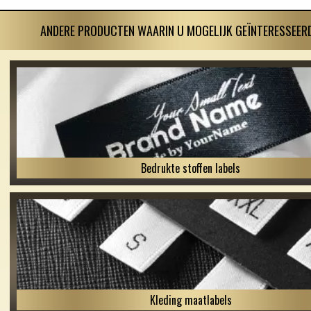
ANDERE PRODUCTEN WAARIN U MOGELIJK GEÏNTERESSEERD
Bedrukte stoffen labels
Kleding maatlabels