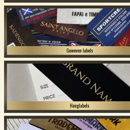
Geweven labels
Hanglabels