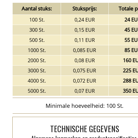
Aantal stuks:
Stuksprijs:
Totale pr
100 St.
0,24 EUR
24 EU
300 St.
0,15 EUR
45 EU
500 St.
0,11 EUR
55 EU
1000 St.
0,085 EUR
85 EU
2000 St.
0,08 EUR
160 E
3000 St.
0,075 EUR
225 E
4000 St.
0,072 EUR
288 E
5000 St.
0,07 EUR
350 E
Minimale hoeveelheid: 100 St.
TECHNISCHE GEGEVENS