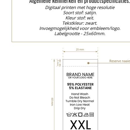
Algemene kenmerken en productspecificaties
Digitaal printen met hoge resolutie
Soort stof: satijn.
Kleur stof: wit.
Tekstkleur: zwart.
Invoegmogelijkheid voor embleem/logo.
Labelgrootte - 25x60mm.
Reserve naai