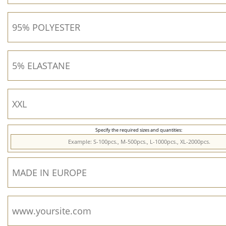
Specify the required sizes and quantities: