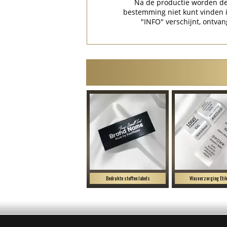
Na de productie worden de 
bestemming niet kunt vinden
"INFO" verschijnt, ontvan
Bedrukte stoffen labels
Wasverzorging Etik