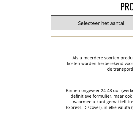
PRO
Als u meerdere soorten product
kosten worden herberekend voor 
de transport
Binnen ongeveer 24-48 uur (werkda
definitieve formulier, maar ook
waarmee u kunt gemakkelijk en
Express, Discover), in elke valuta