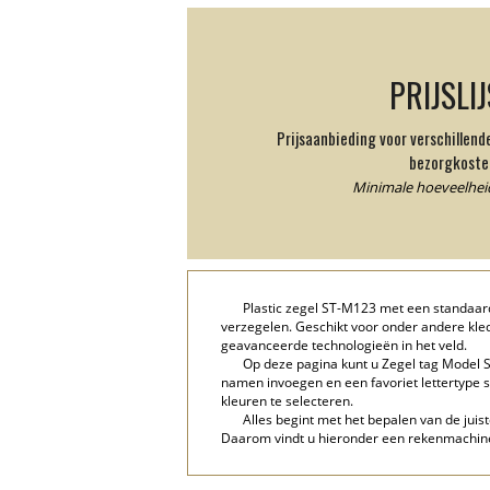
PRIJSLI
Prijsaanbieding voor verschillen
bezorgkoste
Minimale hoeveelheid
Plastic zegel ST-M123 met een standaard
verzegelen. Geschikt voor onder andere kle
geavanceerde technologieën in het veld.
Op deze pagina kunt u Zegel tag Model S
namen invoegen en een favoriet lettertype s
kleuren te selecteren.
Alles begint met het bepalen van de juist
Daarom vindt u hieronder een rekenmachine 