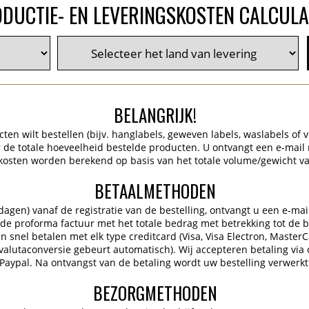
DUCTIE- EN LEVERINGSKOSTEN CALCUL
BELANGRIJK!
en wilt bestellen (bijv. hanglabels, geweven labels, waslabels of ve
de totale hoeveelheid bestelde producten. U ontvangt een e-mail
kosten worden berekend op basis van het totale volume/gewicht va
BETAALMETHODEN
gen) vanaf de registratie van de bestelling, ontvangt u een e-mai
 de proforma factuur met het totale bedrag met betrekking tot de be
 snel betalen met elk type creditcard (Visa, Visa Electron, Master
 (valutaconversie gebeurt automatisch). Wij accepteren betaling via 
Paypal. Na ontvangst van de betaling wordt uw bestelling verwerkt
BEZORGMETHODEN