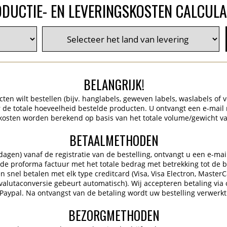
DUCTIE- EN LEVERINGSKOSTEN CALCUL
BELANGRIJK!
en wilt bestellen (bijv. hanglabels, geweven labels, waslabels of ve
de totale hoeveelheid bestelde producten. U ontvangt een e-mail
kosten worden berekend op basis van het totale volume/gewicht va
BETAALMETHODEN
gen) vanaf de registratie van de bestelling, ontvangt u een e-mai
 de proforma factuur met het totale bedrag met betrekking tot de be
 snel betalen met elk type creditcard (Visa, Visa Electron, Master
 (valutaconversie gebeurt automatisch). Wij accepteren betaling via 
Paypal. Na ontvangst van de betaling wordt uw bestelling verwerkt
BEZORGMETHODEN