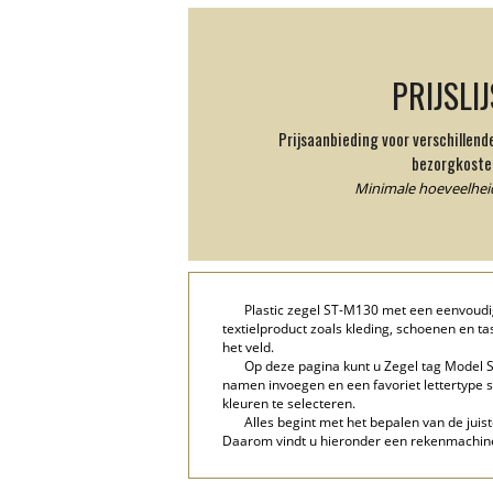
PRIJSLI
Prijsaanbieding voor verschillen
bezorgkoste
Minimale hoeveelheid
Plastic zegel ST-M130 met een eenvoudi
textielproduct zoals kleding, schoenen en 
het veld.
Op deze pagina kunt u Zegel tag Model S
namen invoegen en een favoriet lettertype s
kleuren te selecteren.
Alles begint met het bepalen van de juist
Daarom vindt u hieronder een rekenmachine 