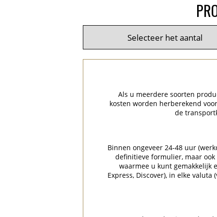
PRO
Als u meerdere soorten product
kosten worden herberekend voor 
de transport
Binnen ongeveer 24-48 uur (werkda
definitieve formulier, maar ook
waarmee u kunt gemakkelijk en
Express, Discover), in elke valuta