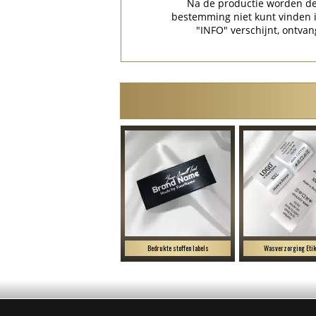
Na de productie worden de 
bestemming niet kunt vinden
"INFO" verschijnt, ontvan
Bedrukte stoffen labels
Wasverzorging Etik