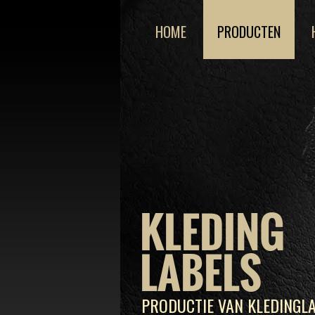
HOME
PRODUCTEN
KLEDING
LABELS
PRODUCTIE VAN KLEDINGLA