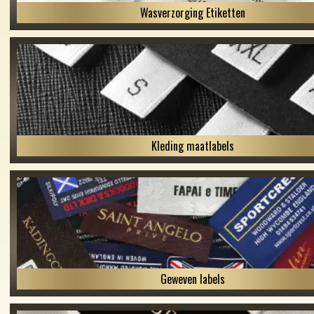
Wasverzorging Etiketten
Kleding maatlabels
Geweven labels