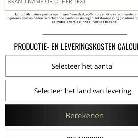
Let op! Als u deze pagina opent vanaf een desktop/laptop, vindt u verschillende opti
logo/embleem uploaden, verschillende symbolen invoegen, tekstaanpassing (positionering
de mobiele versie zijn veel functies beperkt.
PRODUCTIE- EN LEVERINGSKOSTEN CALCU
Berekenen