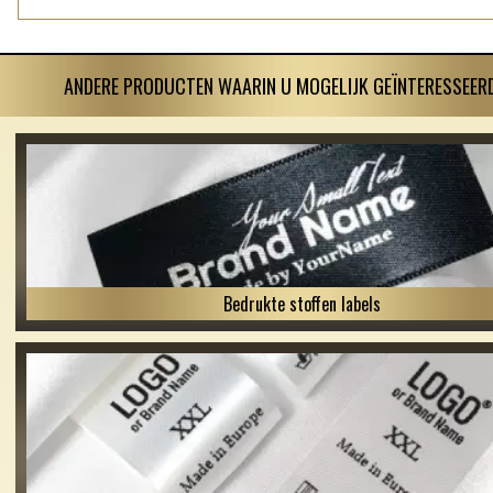
ANDERE PRODUCTEN WAARIN U MOGELIJK GEÏNTERESSEERD
Bedrukte stoffen labels