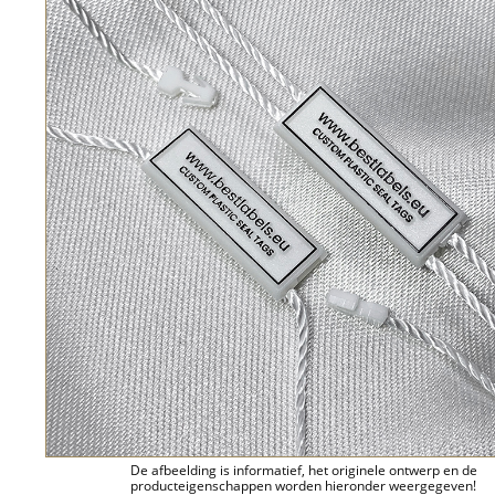
De afbeelding is informatief, het originele ontwerp en de
producteigenschappen worden hieronder weergegeven!