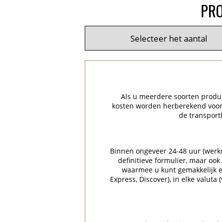
PRO
Als u meerdere soorten product
kosten worden herberekend voor 
de transport
Binnen ongeveer 24-48 uur (werkda
definitieve formulier, maar ook
waarmee u kunt gemakkelijk en
Express, Discover), in elke valuta