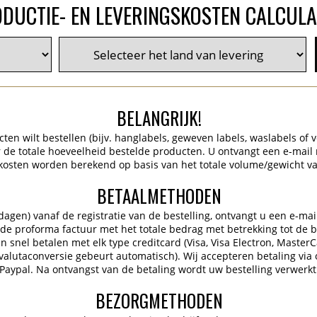
DUCTIE- EN LEVERINGSKOSTEN CALCUL
BELANGRIJK!
en wilt bestellen (bijv. hanglabels, geweven labels, waslabels of ve
de totale hoeveelheid bestelde producten. U ontvangt een e-mail
kosten worden berekend op basis van het totale volume/gewicht va
BETAALMETHODEN
gen) vanaf de registratie van de bestelling, ontvangt u een e-mai
 de proforma factuur met het totale bedrag met betrekking tot de be
 snel betalen met elk type creditcard (Visa, Visa Electron, Master
 (valutaconversie gebeurt automatisch). Wij accepteren betaling via 
Paypal. Na ontvangst van de betaling wordt uw bestelling verwerkt
BEZORGMETHODEN