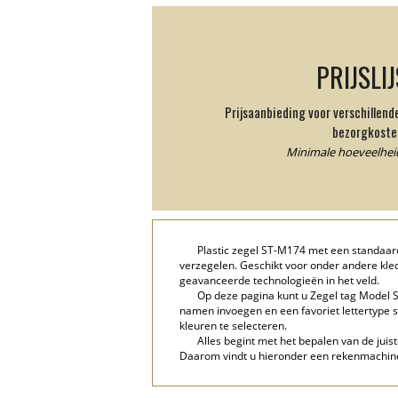
PRIJSLI
Prijsaanbieding voor verschillen
bezorgkoste
Minimale hoeveelheid
Plastic zegel ST-M174 met een standaard
verzegelen. Geschikt voor onder andere kle
geavanceerde technologieën in het veld.
Op deze pagina kunt u Zegel tag Model S
namen invoegen en een favoriet lettertype s
kleuren te selecteren.
Alles begint met het bepalen van de juist
Daarom vindt u hieronder een rekenmachine 