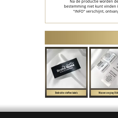
Na de productie worden de 
bestemming niet kunt vinden
"INFO" verschijnt, ontvan
Bedrukte stoffen labels
Wasverzorging Etik