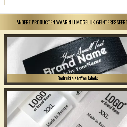
ANDERE PRODUCTEN WAARIN U MOGELIJK GEÏNTERESSEERD
Bedrukte stoffen labels