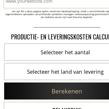
Let op! Als u deze pagina opent vanaf een desktop/laptop, vindt u verschillende opti
logo/embleem uploaden, verschillende symbolen invoegen, tekstaanpassing (positionering
de mobiele versie zijn veel functies beperkt.
PRODUCTIE- EN LEVERINGSKOSTEN CALCU
Berekenen