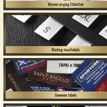
Wasverzorging Etiketten
Kleding maatlabels
Geweven labels