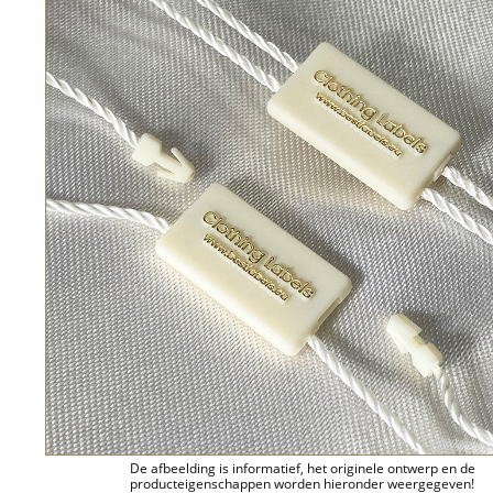
De afbeelding is informatief, het originele ontwerp en de
producteigenschappen worden hieronder weergegeven!