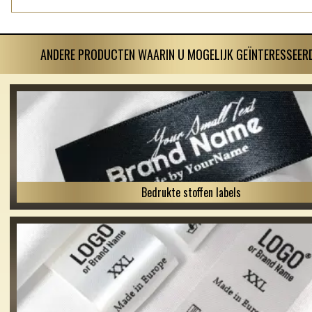
ANDERE PRODUCTEN WAARIN U MOGELIJK GEÏNTERESSEERD
Bedrukte stoffen labels