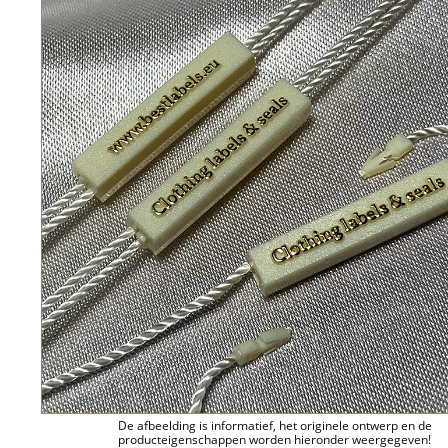
De afbeelding is informatief, het originele ontwerp en de
producteigenschappen worden hieronder weergegeven!