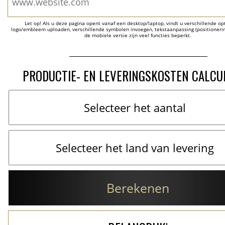
Let op! Als u deze pagina opent vanaf een desktop/laptop, vindt u verschillende opti
logo/embleem uploaden, verschillende symbolen invoegen, tekstaanpassing (positionering
de mobiele versie zijn veel functies beperkt.
PRODUCTIE- EN LEVERINGSKOSTEN CALCU
Berekenen