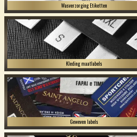
Wasverzorging Etiketten
Kleding maatlabels
Geweven labels