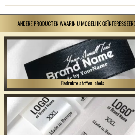
ANDERE PRODUCTEN WAARIN U MOGELIJK GEÏNTERESSEERD
Bedrukte stoffen labels