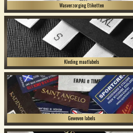
Wasverzorging Etiketten
Kleding maatlabels
Geweven labels