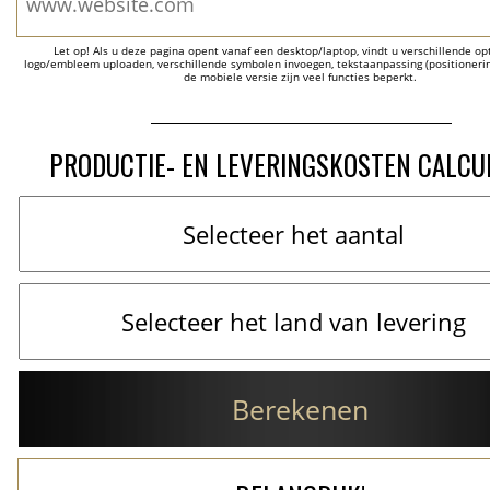
Let op! Als u deze pagina opent vanaf een desktop/laptop, vindt u verschillende opti
logo/embleem uploaden, verschillende symbolen invoegen, tekstaanpassing (positionering
de mobiele versie zijn veel functies beperkt.
PRODUCTIE- EN LEVERINGSKOSTEN CALCU
Berekenen