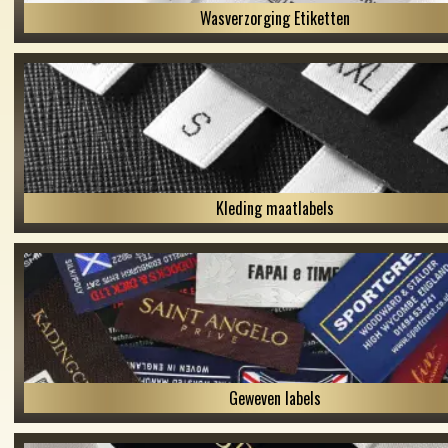
Wasverzorging Etiketten
Kleding maatlabels
Geweven labels