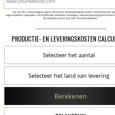
Let op! Als u deze pagina opent vanaf een desktop/laptop, vindt u verschillende opti
logo/embleem uploaden, verschillende symbolen invoegen, tekstaanpassing (positionering
de mobiele versie zijn veel functies beperkt.
PRODUCTIE- EN LEVERINGSKOSTEN CALCU
Berekenen