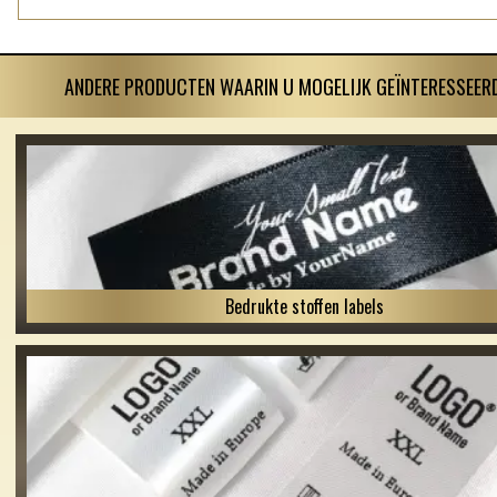
ANDERE PRODUCTEN WAARIN U MOGELIJK GEÏNTERESSEERD
Bedrukte stoffen labels