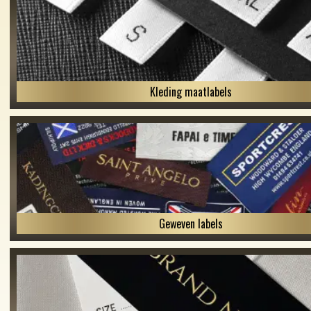
Kleding maatlabels
Geweven labels