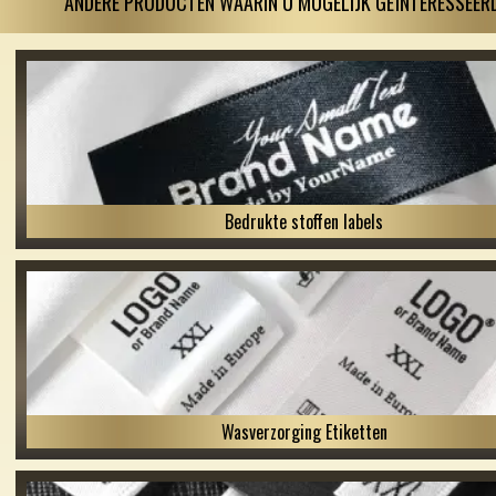
ANDERE PRODUCTEN WAARIN U MOGELIJK GEÏNTERESSEERD
Bedrukte stoffen labels
Wasverzorging Etiketten