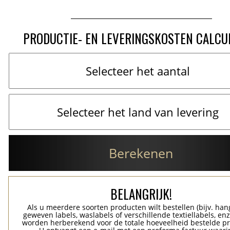
PRODUCTIE- EN LEVERINGSKOSTEN CALCU
Berekenen
BELANGRIJK!
Als u meerdere soorten producten wilt bestellen (bijv. han
geweven labels, waslabels of verschillende textiellabels, enz
worden herberekend voor de totale hoeveelheid bestelde p