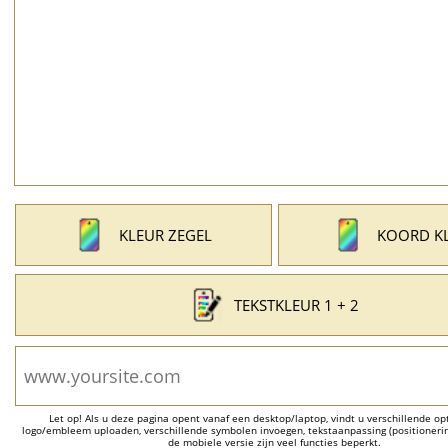
KLEUR ZEGEL
KOORD K
TEKSTKLEUR 1 + 2
Let op! Als u deze pagina opent vanaf een desktop/laptop, vindt u verschillende opti
logo/embleem uploaden, verschillende symbolen invoegen, tekstaanpassing (positionering
de mobiele versie zijn veel functies beperkt.