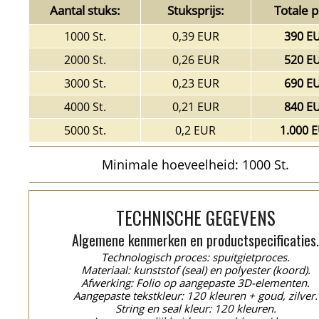
Aantal stuks:
Stuksprijs:
Totale pr
1000 St.
0,39 EUR
390 E
2000 St.
0,26 EUR
520 E
3000 St.
0,23 EUR
690 E
4000 St.
0,21 EUR
840 E
5000 St.
0,2 EUR
1.000 
Minimale hoeveelheid: 1000 St.
TECHNISCHE GEGEVENS
Algemene kenmerken en productspecificaties
Technologisch proces: spuitgietproces.
Materiaal: kunststof (seal) en polyester (koord).
Afwerking: Folio op aangepaste 3D-elementen.
Aangepaste tekstkleur: 120 kleuren + goud, zilver.
String en seal kleur: 120 kleuren.