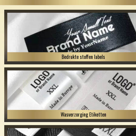
Bedrukte stoffen labels
Wasverzorging Etiketten