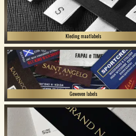
Kleding maatlabels
Geweven labels