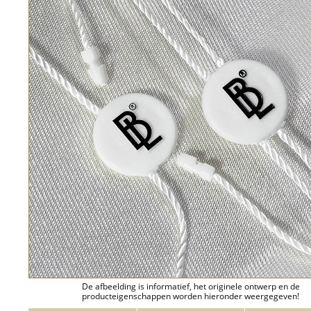
De afbeelding is informatief, het originele ontwerp en de
producteigenschappen worden hieronder weergegeven!