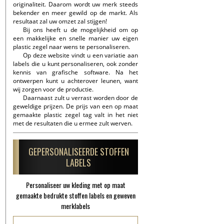
originaliteit. Daarom wordt uw merk steeds
bekender en meer gewild op de markt. Als
resultaat zal uw omzet zal stijgen!
Bij ons heeft u de mogelijkheid om op
een makkelijke en snelle manier uw eigen
plastic zegel naar wens te personaliseren.
Op deze website vindt u een variatie aan
labels die u kunt personaliseren, ook zonder
kennis van grafische software. Na het
ontwerpen kunt u achterover leunen, want
wij zorgen voor de productie.
Daarnaast zult u verrast worden door de
geweldige prijzen. De prijs van een op maat
gemaakte plastic zegel tag valt in het niet
met de resultaten die u ermee zult werven.
GEPERSONALISEERDE STOFFEN
LABELS
Personaliseer uw kleding met op maat
gemaakte bedrukte stoffen labels en geweven
merklabels