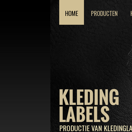
HOME
PRODUCTEN
KLEDING
LABELS
PRODUCTIE VAN KLEDINGLA