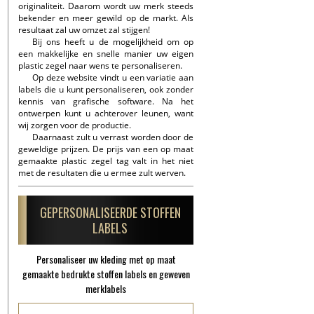
originaliteit. Daarom wordt uw merk steeds
bekender en meer gewild op de markt. Als
resultaat zal uw omzet zal stijgen!
Bij ons heeft u de mogelijkheid om op
een makkelijke en snelle manier uw eigen
plastic zegel naar wens te personaliseren.
Op deze website vindt u een variatie aan
labels die u kunt personaliseren, ook zonder
kennis van grafische software. Na het
ontwerpen kunt u achterover leunen, want
wij zorgen voor de productie.
Daarnaast zult u verrast worden door de
geweldige prijzen. De prijs van een op maat
gemaakte plastic zegel tag valt in het niet
met de resultaten die u ermee zult werven.
GEPERSONALISEERDE STOFFEN
LABELS
Personaliseer uw kleding met op maat
gemaakte bedrukte stoffen labels en geweven
merklabels